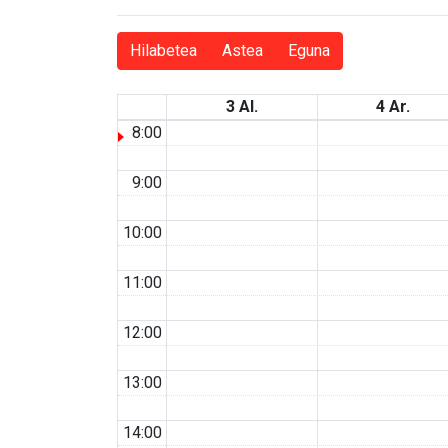
Hilabetea
Astea
Eguna
3 Al.
4 Ar.
8:00
9:00
10:00
11:00
12:00
13:00
14:00