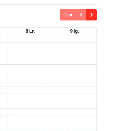
Gaur
8 Lr.
9 Ig.