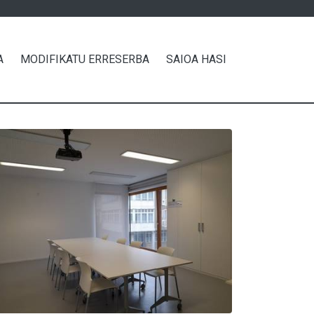
A
MODIFIKATU ERRESERBA
SAIOA HASI